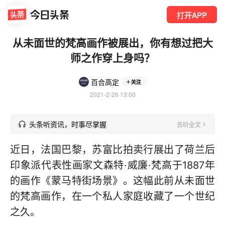
打开APP
从未面世的梵高画作被展出，你有想过把大
师之作穿上身吗？
百合高定
关注
2021-2-26 13:00
头条听资讯，时事尽掌握
去听全文
近日，法国巴黎，苏富比拍卖行展出了荷兰后
印象派代表性画家文森特·威廉·梵高于1887年
的画作《蒙马特街场景》。这幅此前从未面世
的梵高画作，在一个私人家庭收藏了一个世纪
之久。