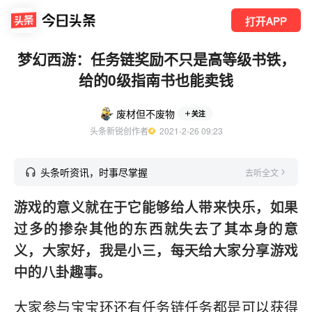
打开APP
梦幻西游：任务链奖励不只是高等级书铁，
给的0级指南书也能卖钱
废材但不废物
关注
头条新锐创作者
  2021-2-26 09:23
头条听资讯，时事尽掌握
去听全文
游戏的意义就在于它能够给人带来快乐，如果
过多
的
掺杂其他的东西就失去了其本身的意
义，大家好，我是小三，每天给大家分享游戏
中的八卦趣事。
大家参与宝宝环还有任务链任务都是可以获得