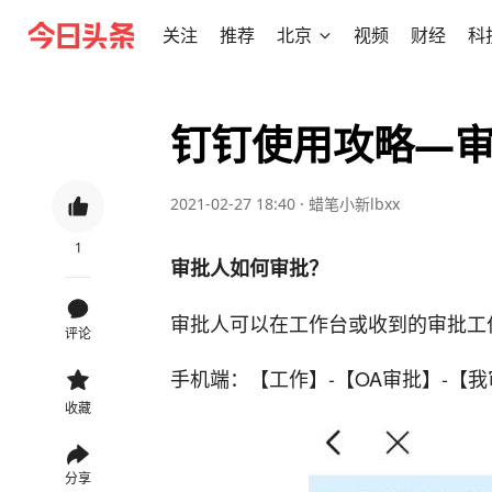
关注
推荐
北京
视频
财经
科
钉钉使用攻略—
2021-02-27 18:40
·
蜡笔小新lbxx
1
审批人如何审批？
审批人可以在工作台或收到的审批工
评论
手机端：【工作】-【OA审批】-【
收藏
分享