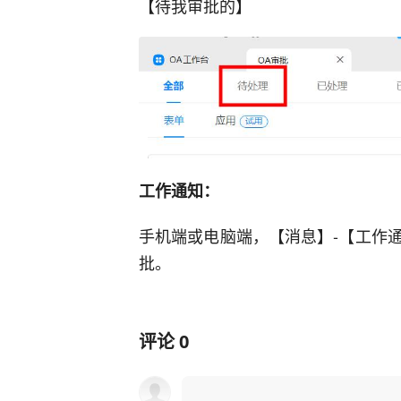
【待我审批的】
工作通知：
手机端或电脑端，【消息】-【工作
批。
评论
0