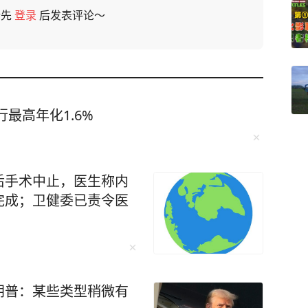
请先
登录
后发表评论～
最高年化1.6%
后手术中止，医生称内
完成；卫健委已责令医
朗普：某些类型稍微有