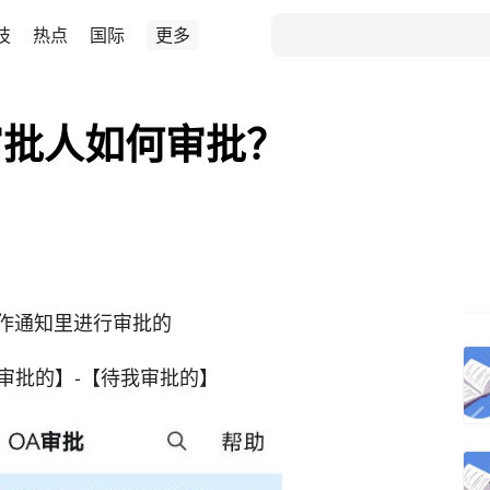
技
热点
国际
更多
审批人如何审批？
作通知里进行审批的
我审批的】-【待我审批的】