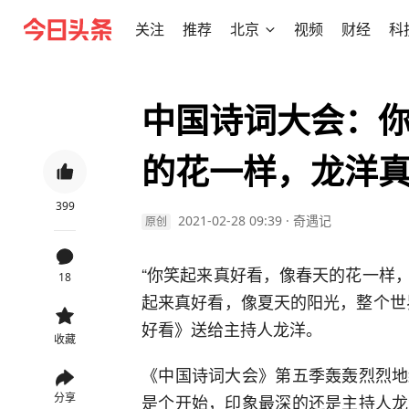
关注
推荐
北京
视频
财经
科
中国诗词大会：
的花一样，龙洋
399
2021-02-28 09:39
·
奇遇记
原创
“你笑起来真好看，像春天的花一样
18
起来真好看，像夏天的阳光，整个世
好看》送给主持人龙洋。
收藏
《中国诗词大会》第五季轰轰烈烈地
分享
是个开始，印象最深的还是主持人龙