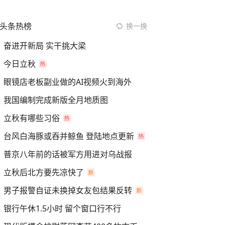
头条热榜
换一换
奋进开新局 实干挑大梁
今日立秋
眼镜店老板副业做的AI视频火到海外
我国编制完成新版全月地质图
立秋有哪些习俗
台风白海豚或吞并鲸鱼 登陆地点更新
普京八年前的话被军方用进对乌战报
立秋后北方要先凉快了
男子报警自证未换掉女友包结果反转
银行午休1.5小时 留个窗口行不行