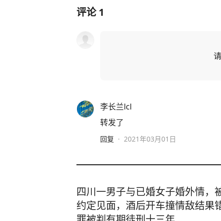
评论
1
李长兰lcl
转发了
回复
·
2021年03月01日
四川一男子与已婚女子婚外情，
约定见面，酒后开车撞情敌结果
罪被判有期徒刑十三年