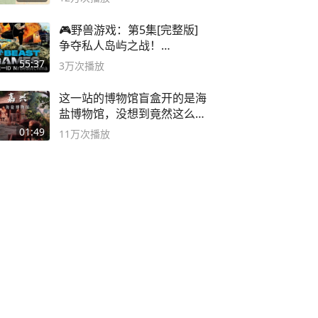
🎮野兽游戏：第5集[完整版]
争夺私人岛屿之战！
#MrBeastChina
55:37
3万
次播放
这一站的博物馆盲盒开的是海
盐博物馆，没想到竟然这么好
逛！
01:49
11万
次播放