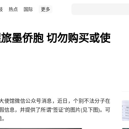
技
热点
国际
更多
旅墨侨胞 切勿购买或使
大使馆微信公众号消息，近日，个别不法分子在
信息，并提供了所谓“签证”的图片(见下图)。可
造。