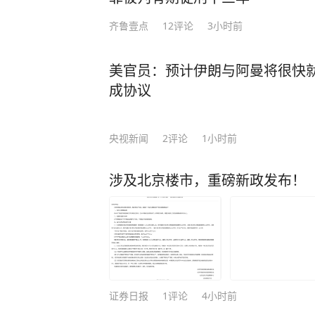
齐鲁壹点
12
评论
3小时前
美官员：预计伊朗与阿曼将很快
成协议
央视新闻
2
评论
1小时前
涉及北京楼市，重磅新政发布！
证券日报
1
评论
4小时前