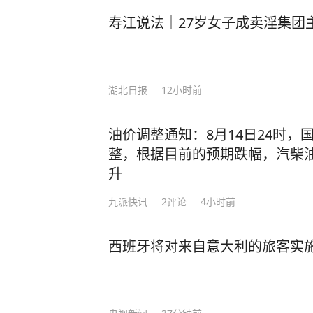
寿江说法｜27岁女子成卖淫集团
湖北日报
12小时前
油价调整通知：8月14日24时，
整，根据目前的预期跌幅，汽柴油价
升
九派快讯
2
评论
4小时前
西班牙将对来自意大利的旅客实