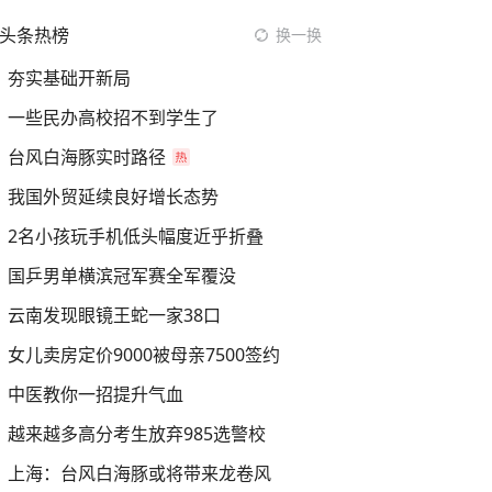
头条热榜
换一换
夯实基础开新局
一些民办高校招不到学生了
台风白海豚实时路径
我国外贸延续良好增长态势
2名小孩玩手机低头幅度近乎折叠
国乒男单横滨冠军赛全军覆没
云南发现眼镜王蛇一家38口
女儿卖房定价9000被母亲7500签约
中医教你一招提升气血
越来越多高分考生放弃985选警校
上海：台风白海豚或将带来龙卷风