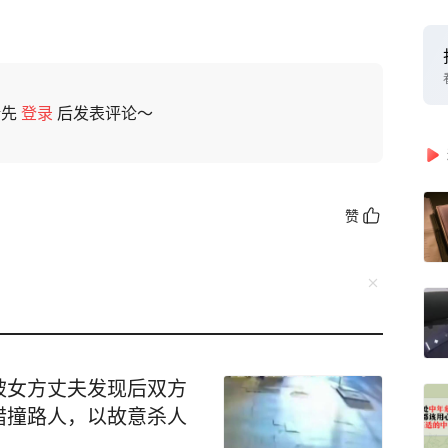
请先
登录
后发表评论～
赞
被女方丈夫发现后双方
错撞路人，以故意杀人