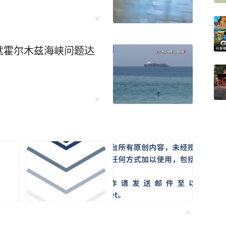
就霍尔木兹海峡问题达