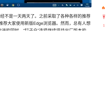
已经不是一天两天了。之前采取了各种各样的推荐
荐大家使用新版Edge浏览器。然而，总有人想
1
新改进的同时，“钉子户”选择继续坚持出厂版本的
2
Edge，系统就会自动覆盖掉旧的版本，而旧版
3
优秀；Surface用户表示，使用旧版Edge浏览网页
界面在移动端上体验更流畅。
4
5
6
7
8
9
10