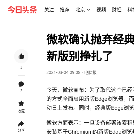
关注
推荐
北京
视频
财经
科
微软确认抛弃经典
新版别挣扎了
5
2021-03-04 09:08
·
电脑报
今天，微软宣布：为了取代这个已经不支
3
的方式全面启用新版Edge浏览器，而
动日上发布。同时，经典版Edge浏
收藏
微软方面表示：一旦设备部署该累积更
安装基于Chromium的新版Edge
分享