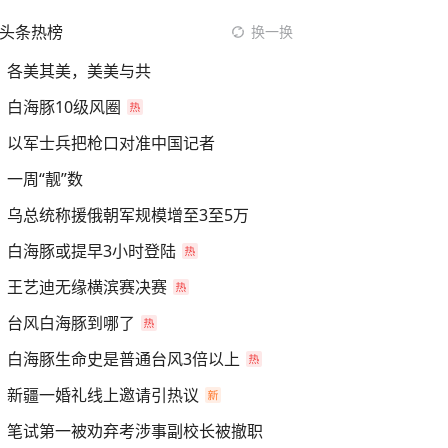
头条热榜
换一换
各美其美，美美与共
白海豚10级风圈
以军士兵把枪口对准中国记者
一周“靓”数
乌总统称援俄朝军规模增至3至5万
白海豚或提早3小时登陆
王艺迪无缘横滨赛决赛
台风白海豚到哪了
白海豚生命史是普通台风3倍以上
新疆一婚礼线上邀请引热议
笔试第一被劝弃考涉事副校长被撤职