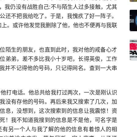
，我仍没有战胜自己:不与陌生人过多接触，尤其
公还不把我给吃了。于是，我愧疚了好一阵子。
加上。或许他发觉我删除了他，他也不便再与我联
位陌生的朋友，也直到此时，我对他的戒备心才
位弟弟，差不多比我小十岁吧，长得英俊，工作
可我并不记得他的号码，只记得网名。查到一大串
给他打电话。他总共给我打过两次，一次是刚认识
我没有存他的号码。再后来我又搜索了几次，加
信息，没想到，这次搜索到的信息让我震惊！资
死！我不知道我搜到的信息是不是他，可名字是
还有另一个人与我了解的他的信息有着惊人的相