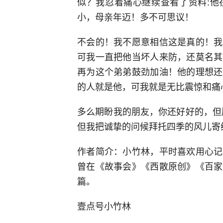
似？我忍着痛心继续查看了资料:他
小，母亲年迈！多不可思议！
不会的！我不愿意相信这是真的！我
可我一直把他当坏人来防，还莫名其
再为这个弟弟鼓劲加油！他的理想还
的人就是他，可我就是无比震惊和痛
多么期盼我的朋友，你还好好的，但
但我把诚挚的问候拜托四季的风儿寄
作者简介：小竹林，平时喜欢用心记
曾在《故事会》《西散原创》《百家
篇。
壹点号小竹林