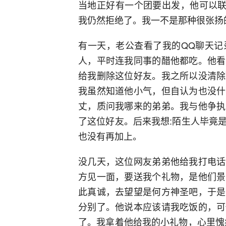
当地正好有一个团要出发，他可以联
我仍然拒绝了。我一不是那种很张扬
有一天，老公查看了我的QQ聊天记
人，平时连我同事的醋他都吃。他看
给我删除这位好友。我之所以没清除
我虽然知道他小气，但自认为也没什
丈，质问我哪来的弟弟。我与他争执
了这位好友。后来我想:陌生人毕竟
也没有再加上。
没几天，这位网友弟弟他给我打电话
方见一面，要送我个礼物，是他们景
此真诚，去望望是何方神圣吧，于是
分别了。他说本应该请我吃饭的，可
了。我拿着他给我的小礼物，心里愧