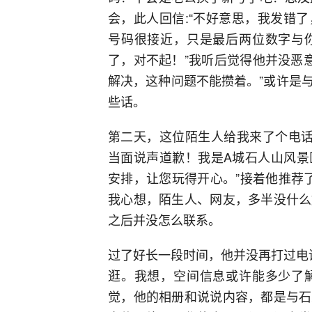
会，此人回信:“不好意思，我发错
号码很接近，只是最后两位数字与
了，对不起！”我听后觉得他并没恶
解决，这种问题不能攒着。”或许是
些话。
第二天，这位陌生人给我来了个电话
当面说声道歉！我是A城石人山风景
安排，让您玩得开心。”接着他推荐
我心想，陌生人、网友，多半没什么
之后并没怎么联系。
过了好长一段时间，他并没再打过电
逛。我想，空间信息或许能多少了
觉，他的相册和说说内容，都是与石