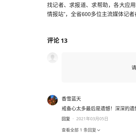
找记者、求报道、求帮助，各大应用市
情报站”，全省600多位主流媒体记
评论
13
香雪蓝天
戒备心太多最后是遗憾！深深的遗
回复
·
2021年03月05日
查看全部
1
条回复