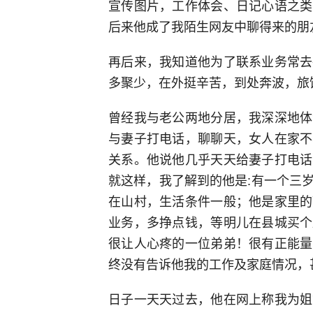
宣传图片，工作体会、日记心语之类
后来他成了我陌生网友中聊得来的朋
再后来，我知道他为了联系业务常去
多聚少，在外挺辛苦，到处奔波，旅
曾经我与老公两地分居，我深深地体
与妻子打电话，聊聊天，女人在家不
关系。他说他几乎天天给妻子打电话
就这样，我了解到的他是:有一个三
在山村，生活条件一般；他是家里的
业务，多挣点钱，等明儿在县城买个
很让人心疼的一位弟弟！很有正能量
终没有告诉他我的工作及家庭情况，
日子一天天过去，他在网上称我为姐