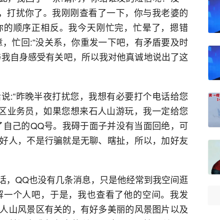
了，打扰你了。我刚刚查看了一下，你与我老婆的
你的顺序正相反。我今天刚忙完，忙晕了，摁错
意，忙回:“没关系，你重发一下吧，有矛盾要及时
与我自身感受有关吧，所以我对他真诚地说出了这
说:“昨晚半夜打扰您，我想有必要打个电话给您
区业务员，如果您想来石人山游玩，我一定给您
了自己的QQ号。我碍于面子并没有当面回绝，可
好人，不是行骗就是无聊、瞎扯，所以，加好友
话，QQ也没有几条消息，只是他经常到我空间逛
解一个人吧，于是，我也查看了他的空间。我发
人山风景区有关的，有好多美丽的风景图片以及