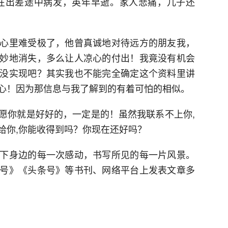
在出差途中病发，英年早逝。家人悲痛，儿子还
心里难受极了，他曾真诚地对待远方的朋友我，
妙地消失，多么让人凉心的付出！我竟没有机会
没实现吧？其实我也不能完全确定这个资料里讲
心！因为那信息与我了解到的有着可怕的相似。
愿你就是好好的，一定是的！虽然我联系不上你,
给你,你能收得到吗？你现在还好吗？
下身边的每一次感动，书写所见的每一片风景。
号》《头条号》等书刊、网络平台上发表文章多