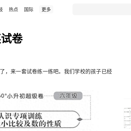
技
热点
国际
更多
英试卷
了，来一套试卷练一练吧。我们学校的孩子已经