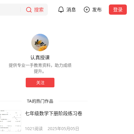
搜索
消息
发布
登录
认真授课
提供专业一手教育资料，助力成绩
提升。
关注
TA的热门作品
七年级数学下册阶段练习卷
1021
阅读
2025年05月05日