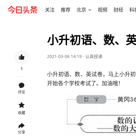
关注
推荐
北京
视频
财经
科
小升初语、数、
2021-03-06 14:19
·
认真授课
5
小升初语、数、英试卷，马上小升初
开始各个学校考试了。加油哦！
评论
收藏
分享