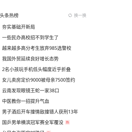
头条热榜
换一换
夯实基础开新局
一些民办高校招不到学生了
越来越多高分考生放弃985选警校
我国外贸延续良好增长态势
2名小孩玩手机低头幅度近乎折叠
女儿卖房定价9000被母亲7500签约
云南发现眼镜王蛇一家38口
中医教你一招提升气血
男子酒后开车撞情敌撞错人获刑13年
国乒男单横滨冠军赛全军覆没