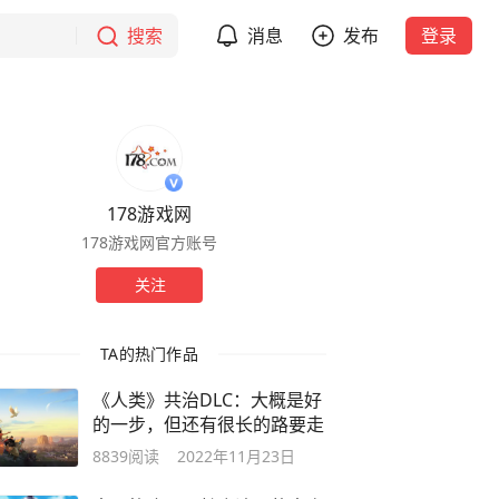
搜索
消息
发布
登录
178游戏网
178游戏网官方账号
关注
TA的热门作品
《人类》共治DLC：大概是好
的一步，但还有很长的路要走
8839
阅读
2022年11月23日