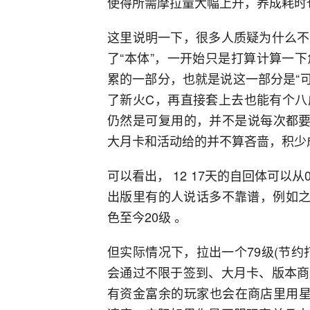
使得所需摩拉量大幅上升，养成耗时也
这里说明一下，很多人质疑为什么不
了“本体”，一开始只是打算计算一
累的一部分，也就是说这一部分是“
了新火C，再直接套上去也能有个八
仍然是可复用的，并不是说每次都要
大月卡和活动给的并不算吝啬，积少
可以看出， 12 17天的自回体可以从
出版里有的人说话多不靠谱，例如之
色至今20级 。
但实际情况下，拉出一个79级(节
会通过不限于签到、大月卡、版本商
有资金富余的玩家也会在商店里用星