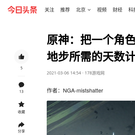
关注
推荐
北京
视频
财经
科
原神：把一个角色
地步所需的天数
5
2021-03-06 14:54
·
178游戏网
作者：NGA-mistshatter
13
收藏
分享