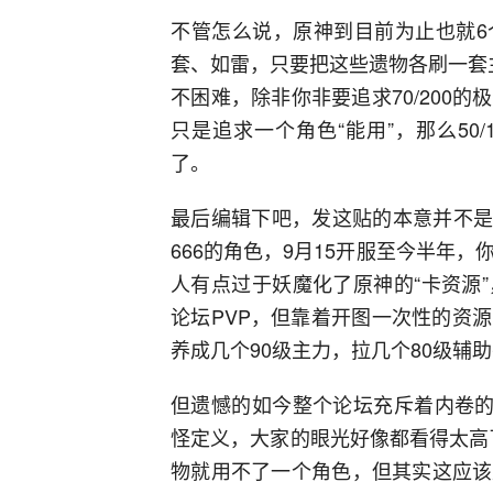
不管怎么说，原神到目前为止也就6
套、如雷，只要把这些遗物各刷一套
不困难，除非你非要追求70/200
只是追求一个角色“能用”，那么50
了。
最后编辑下吧，发这贴的本意并不是给
666的角色，9月15开服至今半年
人有点过于妖魔化了原神的“卡资源
论坛PVP，但靠着开图一次性的资
养成几个90级主力，拉几个80级辅
但遗憾的如今整个论坛充斥着内卷的
怪定义，大家的眼光好像都看得太高了
物就用不了一个角色，但其实这应该