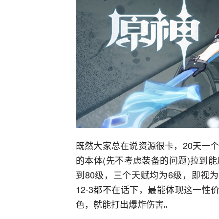
既然大家总在说资源很卡，20天一
的本体(先不考虑装备的问题)拉到
到80级，三个天赋均为6级，即视
12-3都不在话下，最能体现这一性
色，就能打出爆炸伤害。