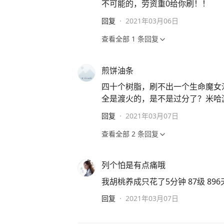
不可能的，劳资重0给你刷！！
回复
·
2021年03月06日
查看全部
1
条回复
煎饼油条
四十个树脂，刷不出一个生命魔女
全是渡火的，是不是过分了？米哈
回复
·
2021年03月07日
查看全部
2
条回复
列个怕是有点痛哦
我胡桃养成只花了5分钟 87级 896
回复
·
2021年03月07日