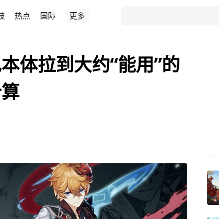
技
热点
国际
更多
本体拉到大约“能用”的
计算