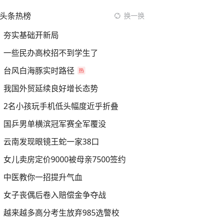
头条热榜
换一换
夯实基础开新局
一些民办高校招不到学生了
台风白海豚实时路径
我国外贸延续良好增长态势
2名小孩玩手机低头幅度近乎折叠
国乒男单横滨冠军赛全军覆没
云南发现眼镜王蛇一家38口
女儿卖房定价9000被母亲7500签约
中医教你一招提升气血
女子丧偶后卷入赔偿金争夺战
越来越多高分考生放弃985选警校