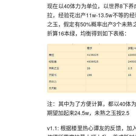
现在以40体力为单位，以世界8下养
拉，经验花出产11w-13.5w不等
之玉，假定有50%概率出产3个未熟
折算16本绿，均衡得到如下表格：
注：其中为了方便计算，都以40体
期望加起来24.5w，未熟之玉按2.5
v1.1: 根据楼里热心谭友的反馈，