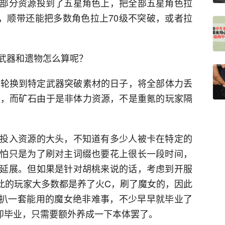
部分资源投到了五星角色上，把全部五星角色拉
的，顺带还能把多数角色拉上70级不突破，或者拉
武器和遗物怎么算呢？
有轮换到特定武器突破素材的日子，将全部体力丢
余，而矿石由于是非体力资源，不是重氪的玩家隔
投入资源的大头，不知道有多少人被卡在特定的
怕只是为了刷对主词缀也要花上很长一段时间，
延展。但如果是针对胡桃来说的话，考虑到开服
于此的玩家大多数都是养了火C，刷了魔女的，因此
身上扒一套能用的魔女绝非难事，不少早早就毕业了
即毕业，只需要额外养成一下本体罢了。