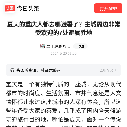
打开APP
夏天的重庆人都去哪避暑了？主城周边非常
受欢迎的7处避暑胜地
慕士塔格的季风
关注
2021-5-20 06:00
头条听资讯，时事尽掌握
去听全文
重庆是一个有独特气质的一座城，无论从现代
都市的时尚度、生活氛围、市井气息还是人文
情怀都让来过这座城市的人深有体会，所以这
些年备受大家的喜爱，几乎成了国内全天候游
玩的旅行目的地，哪怕是夏天，面对一个传说