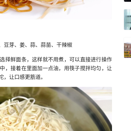
、豆芽、姜、蒜、蒜苗、干辣椒
选择鲜面条，这样就不用煮，可以直接进行操作
中，接着在里面加一点油，用筷子搅拌均匀，让
坨，让口感更筋道。