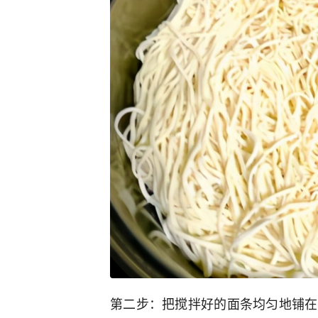
第二步：把搅拌好的面条均匀地铺在