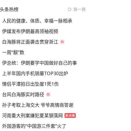
头条热榜
换一换
人民的健康、体质、幸福一脉相承
伊媒发布伊朗最高领袖视频
白海豚将正面袭击贯穿浙江
一周“靓”数
伊总统：伊朗要学中国做好自己的事
上半年国内手机销量TOP30出炉
情侣平潭拍日出坠崖1死1伤
台风白海豚实时路径
孙子考取上海交大 爷爷高情商答谢
河南重大刑案嫌犯夏某钢落网
外国游客的“中国游三件套”火了