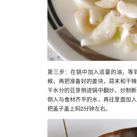
第三步：在锅中加入适量的油，等
椒，再把准备好的姜块，蒜末和干辣
干水分的豆芽倒进锅中翻炒，炒制断
倒入与食材齐平的水，再往里面加入
把盖子盖上焖2分钟左右。