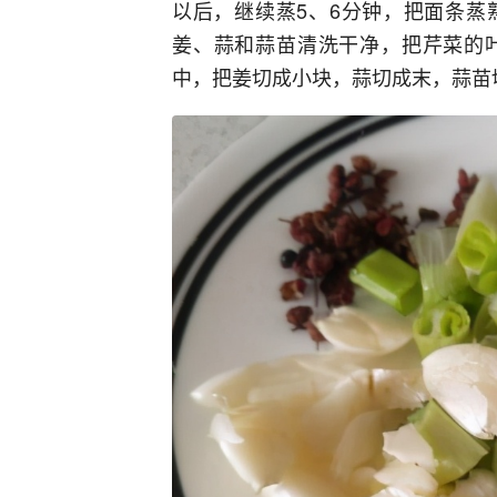
以后，继续蒸5、6分钟，把面条蒸
姜、蒜和蒜苗清洗干净，把芹菜的
中，把姜切成小块，蒜切成末，蒜苗