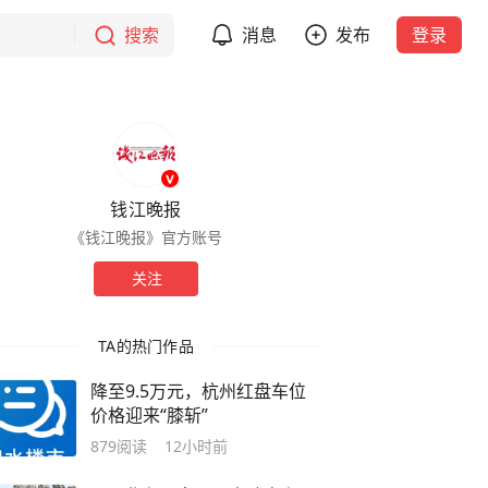
搜索
消息
发布
登录
钱江晚报
《钱江晚报》官方账号
关注
TA的热门作品
降至9.5万元，杭州红盘车位
价格迎来“膝斩”
879
阅读
12小时前