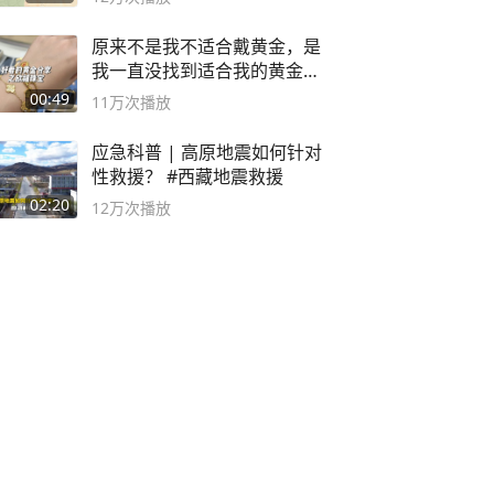
原来不是我不适合戴黄金，是
我一直没找到适合我的黄金
😭
00:49
11万
次播放
应急科普 | 高原地震如何针对
性救援？ #西藏地震救援
02:20
12万
次播放