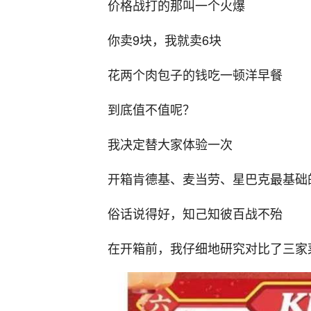
价格战打的那叫一个火爆
你卖9块，我就卖6块
花两个肉包子的钱吃一顿洋早餐
到底值不值呢？
我决定替大家体验一次
开箱肯德基、麦当劳、星巴克最基础
俗话说得好，知己知彼百战不殆
在开箱前，我仔细地研究对比了三家