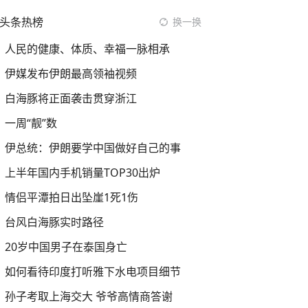
头条热榜
换一换
人民的健康、体质、幸福一脉相承
伊媒发布伊朗最高领袖视频
白海豚将正面袭击贯穿浙江
一周“靓”数
伊总统：伊朗要学中国做好自己的事
上半年国内手机销量TOP30出炉
情侣平潭拍日出坠崖1死1伤
台风白海豚实时路径
20岁中国男子在泰国身亡
如何看待印度打听雅下水电项目细节
孙子考取上海交大 爷爷高情商答谢