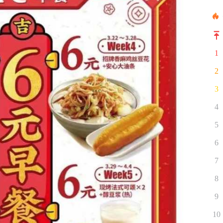
1
2
3
4
5
6
7
8
9
10