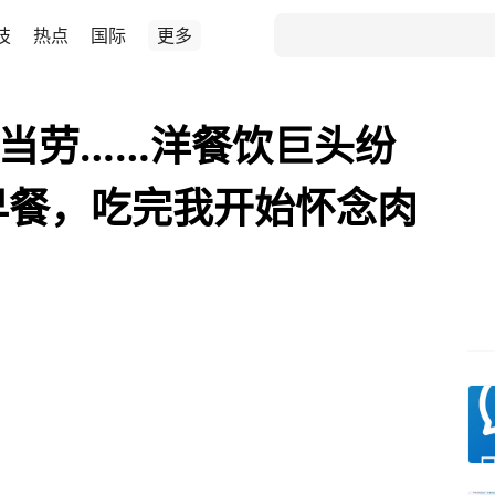
技
热点
国际
更多
麦当劳……洋餐饮巨头纷
早餐，吃完我开始怀念肉