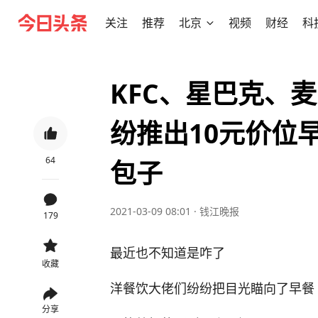
关注
推荐
北京
视频
财经
科
KFC、星巴克、
纷推出10元价位
64
包子
2021-03-09 08:01
·
钱江晚报
179
最近也不知道是咋了
收藏
洋餐饮大佬们纷纷把目光瞄向了早餐
分享