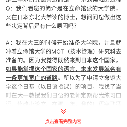
Q：我们看您的简介是在立命馆读的大学院，
又在日本东北大学读的博士，想问问您做出这
些决定背后是有什么原因吗？
A：我在大三的时候开始准备大学院，并且就
冲着立命馆大学的MOT（技术管理）研究科去
准备的。因为我觉得
既然来到日本这个国家，
如果能掌握这个国家的语言，未来发展就会有
一条更加宽广的道路
。
所以为了申请立命馆大
学这个日基（以日语授课）的项目，我找了当
时在大一教授我们日语的老师定期帮我练习口
语，修改小论文。在那一年，我的日语突飞猛
进，我也一直特别感谢日语老师的帮助。
点击查看完整内容