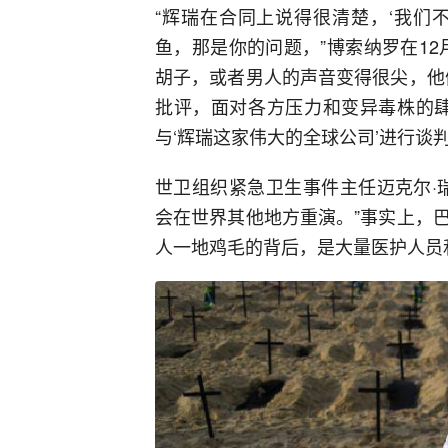
“辉瑞在合同上说得很清楚，‘我们
鱼，那是你的问题，”博索纳罗在1
胡子，或者男人的声音变得很尖，他
批评，面对各方压力和变异毒株的肆
与‘辉瑞这家伟大的全球公司’进行谈判
世卫组织紧急卫生事件主任迈克尔·
会在世界其他地方重演。”事实上，
人一地鸡毛的背后，是大量医护人员