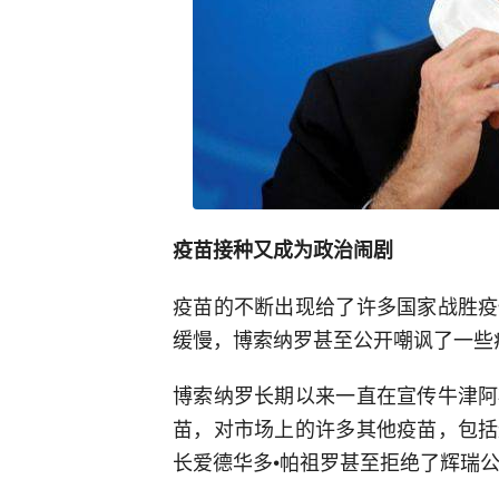
疫苗接种又成为政治闹剧
疫苗的不断出现给了许多国家战胜疫
缓慢，博索纳罗甚至公开嘲讽了一些
博索纳罗长期以来一直在宣传牛津阿
苗，对市场上的许多其他疫苗，包括
长爱德华多•帕祖罗甚至拒绝了辉瑞公