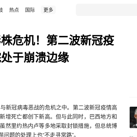
技
热点
国际
更多
毒株危机！第二波新冠疫
院处于崩溃边缘
于与新冠病毒恶战的危机之中。第二波新冠疫情高
新增死亡都创下新高。但与此同时，巴西地方和
虽然里约热内卢等多地采取封锁措施，但总统博
苗问题的处理上也“不走寻常路”。