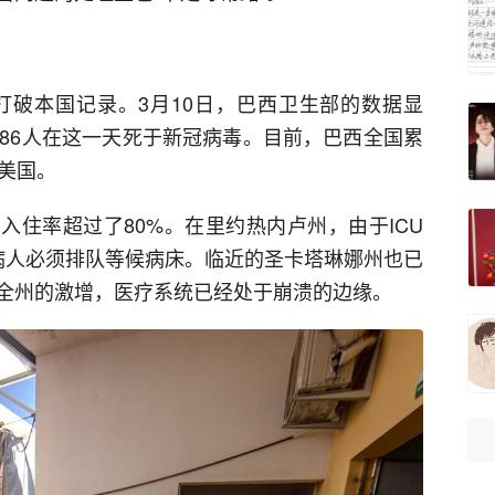
打破本国记录。3月10日，巴西卫生部的数据显
286人在这一天死于新冠病毒。目前，巴西全国累
美国。
U入住率超过了80%。在里约热内卢州，由于ICU
的病人必须排队等候病床。临近的圣卡塔琳娜州也已
在全州的激增，医疗系统已经处于崩溃的边缘。