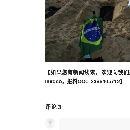
【如果您有新闻线索，欢迎向我们
ihxdsb，报料QQ：3386405712】
评论
3