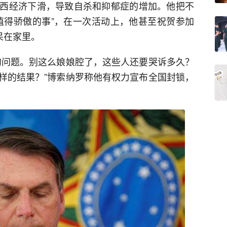
西经济下滑，导致自杀和抑郁症的增加。他把不
值得骄傲的事”，在一次活动上，他甚至祝贺参加
呆在家里。
的问题。别这么娘娘腔了，这些人还要哭诉多久？
样的结果？”博索纳罗称他有权力宣布全国封锁，