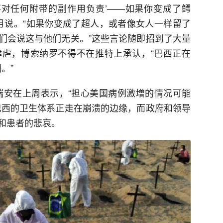
不对任何附带的副作用负责’——如果你变成了鳄
2月说。“如果你变成了超人，或者像女人一样留了
们会说这与他们无关。”这些言论随即招到了大量
虐，博索纳罗不得不在推特上承认，“巴西正在
。”
瑞安在上周表示，“担心美国病例激增的情况可能
巴西的卫生体系正走在崩溃的边缘，而政府和领导
和患者的悲哀。