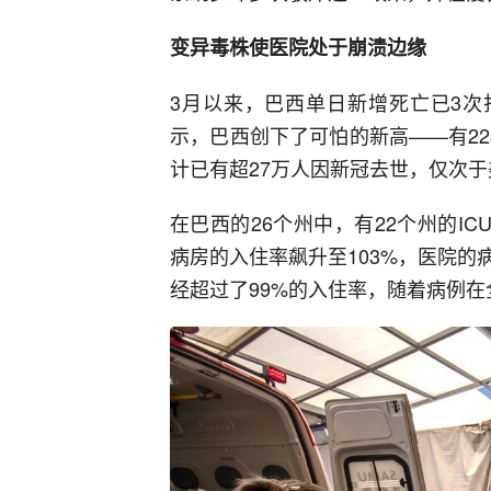
变异毒株使医院处于崩溃边缘
3月以来，巴西单日新增死亡已3次
示，巴西创下了可怕的新高——有2
计已有超27万人因新冠去世，仅次于
在巴西的26个州中，有22个州的IC
病房的入住率飙升至103%，医院
经超过了99%的入住率，随着病例