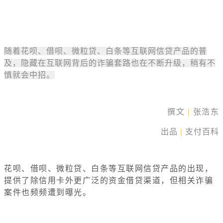
随着花呗、借呗、微粒贷、白条等互联网信贷产品的普
及，隐藏在互联网背后的诈骗套路也在不断升级，稍有不
慎就会中招。
撰文
|
张浩东
出品
|
支付百科
花呗、借呗、微粒贷、白条等互联网信贷产品的出现，
提供了除信用卡外更广泛的资金借贷渠道，但相关诈骗
案件也频频遭到曝光。