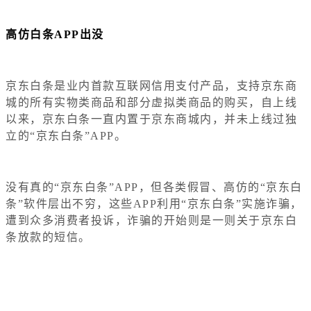
高仿白条APP出没
京东白条是业内首款互联网信用支付产品，支持京东商
城的所有实物类商品和部分虚拟类商品的购买，自上线
以来，京东白条一直内置于京东商城内，并未上线过独
立的“京东白条”APP。
没有真的“京东白条”APP，但各类假冒、高仿的“京东白
条”软件层出不穷，这些APP利用“京东白条”实施诈骗，
遭到众多消费者投诉，诈骗的开始则是一则关于京东白
条放款的短信。