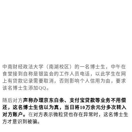
中南财经政法大学（南湖校区）的一名博士生，中午在
食堂接到自称是银监会的工作人员电话，以此学生在网
上有贷款记录需要取消，否则影响个人信用为由，要求
该名博士生添加QQ。
随后对方
声称办理京东白条、支付宝贷款等业务不用偿
还，这名博士生信以为真，当日将10万余元分多次转入
对方账户。
在
对方表示微粒贷也存在异常时，这名博士生
方才意识到被骗。