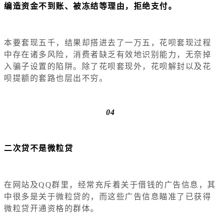
编造资金不到账、被冻结等理由，拒绝支付。
本要套现五千，结果却搭进去了一万五，花呗套现过程
中存在诸多风险，消费者缺乏有效地识别能力，无奈掉
入骗子设置的陷阱。除了花呗套现外，花呗解封以及花
呗提额的套路也层出不穷。
04
二次贷不是微粒贷
在网站及QQ群里，经常充斥着关于借钱的广告信息，其
中很多是关于微粒贷的，而这些广告信息瞄准了已获得
微粒贷开通资格的群体。