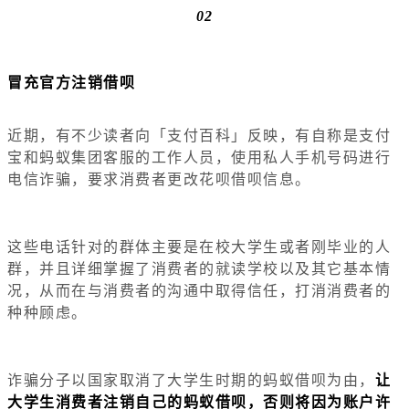
02
冒充官方注销借呗
近期，有不少读者向「支付百科」反映，有自称是支付
宝和蚂蚁集团客服的工作人员，使用私人手机号码进行
电信诈骗，要求消费者更改花呗借呗信息。
这些电话针对的群体主要是在校大学生或者刚毕业的人
群，并且详细掌握了消费者的就读学校以及其它基本情
况，从而在与消费者的沟通中取得信任，打消消费者的
种种顾虑。
诈骗分子以国家取消了大学生时期的蚂蚁借呗为由，
让
大学生消费者注销自己的蚂蚁借呗，否则将因为账户许