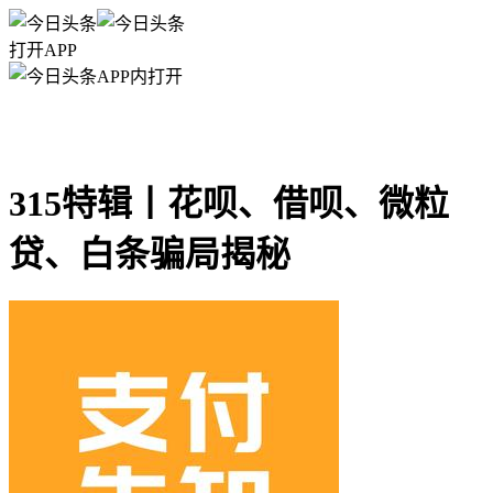
打开APP
APP内打开
315特辑丨花呗、借呗、微粒
贷、白条骗局揭秘