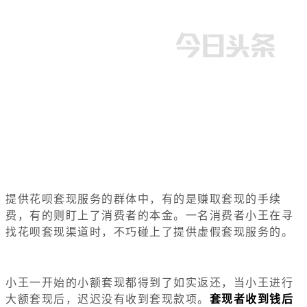
提供花呗套现服务的群体中，有的是赚取套现的手续
费，有的则盯上了消费者的本金。一名消费者小王在寻
找花呗套现渠道时，不巧碰上了提供虚假套现服务的。
小王一开始的小额套现都得到了如实返还，当小王进行
大额套现后，迟迟没有收到套现款项。
套现者收到钱后