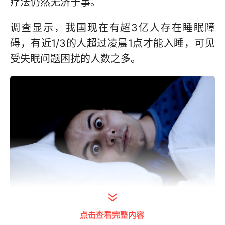
疗法仍然无济于事。
调查显示，我国现在有超3亿人存在睡眠障
碍，有近1/3的人超过凌晨1点才能入睡，可见
受失眠问题困扰的人数之多。
点击查看完整内容
打开今日头条查看图片详情