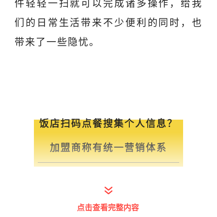
件轻轻一扫就可以完成诸多操作，给我
们的日常生活带来不少便利的同时，也
带来了一些隐忧。
饭店扫码点餐搜集个人信息？
加盟商称有统一营销体系
点击查看完整内容
扫码点餐刚兴起的时候，被不少店