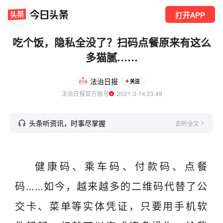
打开APP
吃个饭，隐私全没了？扫码点餐原来有这么
多猫腻……
法治日报
关注
法治日报官方账号
  2021-3-14 23:49
头条听资讯，时事尽掌握
去听全文
健康码、乘车码、付款码、点餐
码……如今，越来越多的二维码代替了公
交卡、菜单等实体凭证，只要用手机软