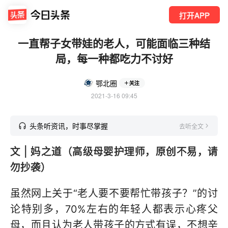
打开APP
一直帮子女带娃的老人，可能面临三种结
局，每一种都吃力不讨好
鄂北圈
关注
2021-3-16 09:45
头条听资讯，时事尽掌握
去听全文
文 | 妈之道（高级母婴护理师，原创不易，请
勿抄袭）
虽然网上关于“老人要不要帮忙带孩子？”的讨
论特别多，70%左右的年轻人都表示心疼父
母，而且认为老人带孩子的方式有误，不想辛