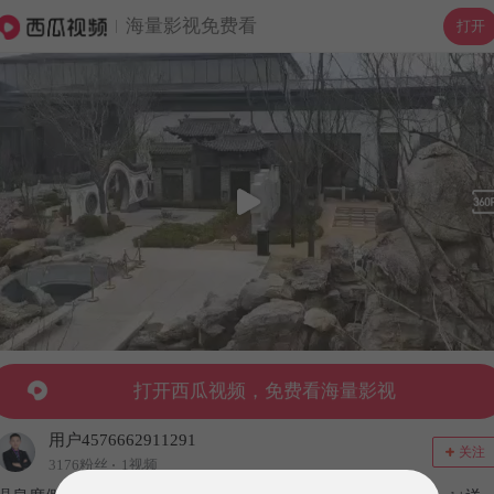
海量影视免费看
打开
打开西瓜视频，免费看海量影视
用户4576662911291
关注
3176粉丝
1视频