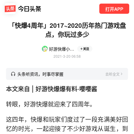
打开APP
「快爆4周年」2017~2020历年热门游戏盘
点，你玩过多少
好游快爆小爆哥
关注
2021-3-20 06:58
头条听资讯，时事尽掌握
去听全文
本文来自 | 好游快爆爆有料·嘤嘤酱
转眼，好游快爆就迎来了四周年。
这四年，快爆和玩家们度过了一段充满美好回
忆的时光，一起迎接了不少好游戏从诞生，到