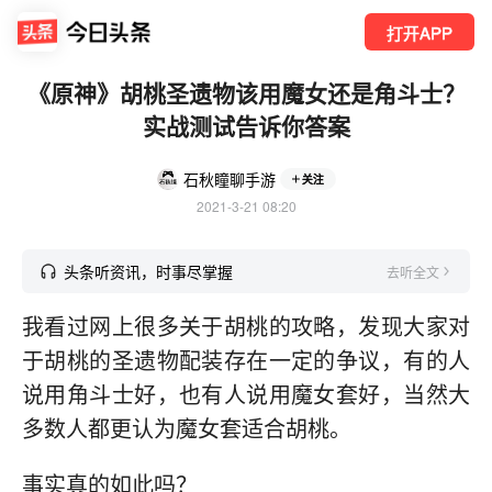
打开APP
《原神》胡桃圣遗物该用魔女还是角斗士？
实战测试告诉你答案
石秋瞳聊手游
关注
2021-3-21 08:20
头条听资讯，时事尽掌握
去听全文
我看过网上很多关于胡桃的攻略，发现大家对
于胡桃的圣遗物配装存在一定的争议，有的人
说用角斗士好，也有人说用魔女套好，当然大
多数人都更认为魔女套适合胡桃。
事实真的如此吗？