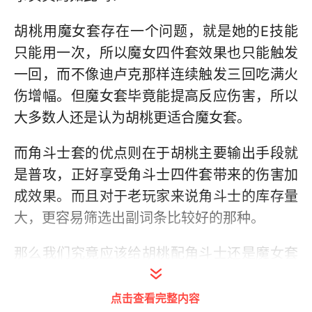
胡桃用魔女套存在一个问题，就是她的E技能
只能用一次，所以魔女四件套效果也只能触发
一回，而不像迪卢克那样连续触发三回吃满火
伤增幅。但魔女套毕竟能提高反应伤害，所以
大多数人还是认为胡桃更适合魔女套。
而角斗士套的优点则在于胡桃主要输出手段就
是普攻，正好享受角斗士四件套带来的伤害加
成效果。而且对于老玩家来说角斗士的库存量
大，更容易筛选出副词条比较好的那种。
那么我们究竟应该给胡桃配角斗士还是魔女套
呢？上回我通过实战测试了甘雨究竟该带乐团
还是冰风，那么今天我依然进行实战测试，拿
点击查看完整内容