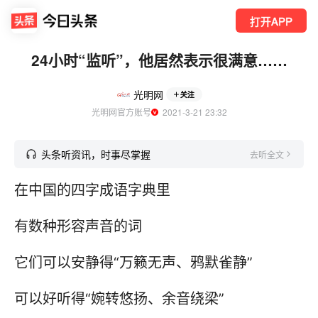
打开APP
24小时“监听”，他居然表示很满意……
光明网
关注
光明网官方账号
  2021-3-21 23:32
头条听资讯，时事尽掌握
去听全文
在中国的四字成语字典里
有数种形容声音的词
它们可以安静得“万籁无声、鸦默雀静”
可以好听得“婉转悠扬、余音绕梁”