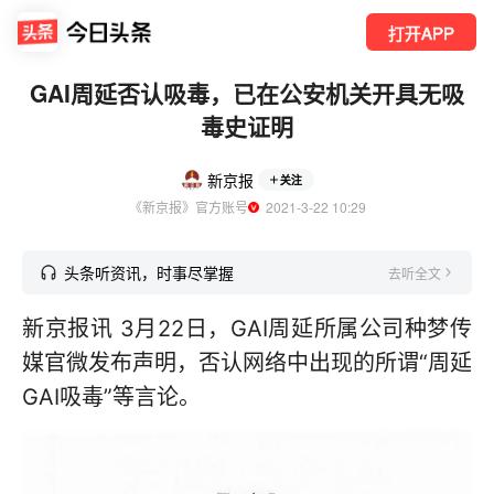
打开APP
GAI周延否认吸毒，已在公安机关开具无吸
毒史证明
新京报
关注
《新京报》官方账号
  2021-3-22 10:29
头条听资讯，时事尽掌握
去听全文
新京报讯 3月22日，GAI周延所属公司种梦传
媒官微发布声明，否认网络中出现的所谓“周延
GAI吸毒”等言论。