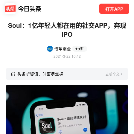
打开APP
Soul：1亿年轻人都在用的社交APP，奔现
IPO
博望商业
关注
2021-3-22 10:42
头条听资讯，时事尽掌握
去听全文