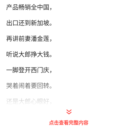
产品畅销全中国，
出口还到新加坡。
再讲前妻潘金莲，
听说大郎挣大钱。
一脚登开西门庆，
哭着闹着要回转。
还是大郎心眼好，
转手给她两千万。
点击查看完整内容
利用资金做本钱，