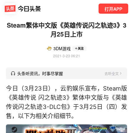
打开APP
Steam繁体中文版《英雄传说闪之轨迹3》3
月25日上市
3DM游戏
关注
2021-3-23 06:21
头条听资讯，时事尽掌握
去听全文
今日（3月23日），云豹娱乐宣布，Steam版
《英雄传说 闪之轨迹3》繁体中文版与《英雄
传说闪之轨迹3-DLC包》于3月25日（四）发
售，以下为相关介绍细节。