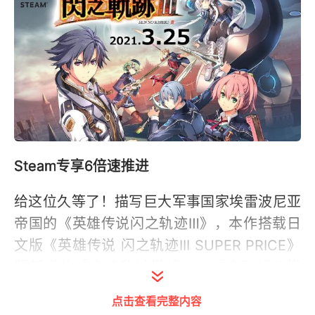
Steam专享6倍速推进
给这位久等了！描写巨大军事国家埃雷波尼亚
帝国的《英雄传说闪之轨迹Ⅲ》，本作搭载日
文版《英雄传说 闪之轨迹III SUPER PRICE》
版新增的『高速略过模式』、『自动战斗模
式』，Steam版甚至可切换最高以6倍速推进
点击查看完整内容
事件、原野探索或是战斗，提供更加舒适畅快