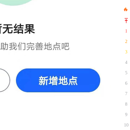
1
2
3
4
5
6
7
8
9
10