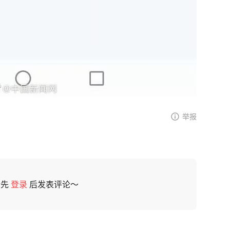
举报
请先
登录
后发表评论～