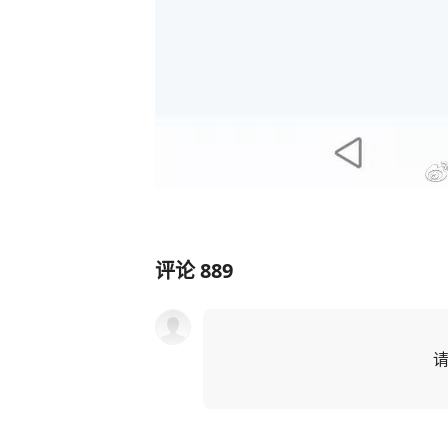
评论
889