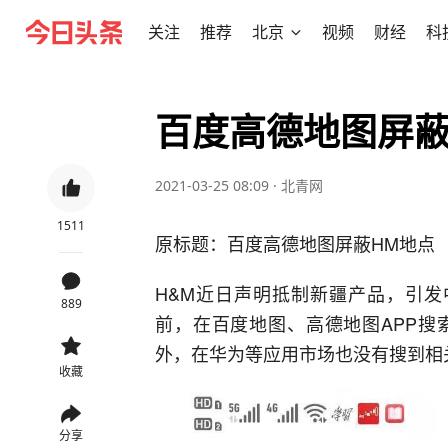
关注
推荐
北京
视频
财经
科
百度高德地图屏蔽
2021-03-25 08:09
·
北青网
1511
原标题：百度高德地图屏蔽HM地点
H&M近日声明抵制新疆产品，引发
889
前，在百度地图、高德地图APP搜索
外，在华为等应用市场也没有搜到相
收藏
分享