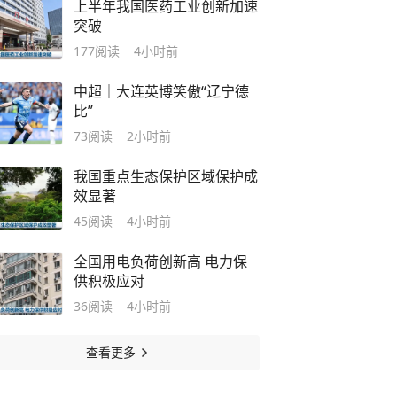
上半年我国医药工业创新加速
突破
177
阅读
4小时前
中超｜大连英博笑傲“辽宁德
比”
73
阅读
2小时前
我国重点生态保护区域保护成
效显著
45
阅读
4小时前
全国用电负荷创新高 电力保
供积极应对
36
阅读
4小时前
查看更多