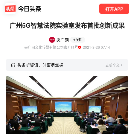
打开APP
广州5G智慧法院实验室发布首批创新成果
央广网
关注
央广网文化传媒有限公司官方账号
  2021-3-26 07:14
头条听资讯，时事尽掌握
去听全文