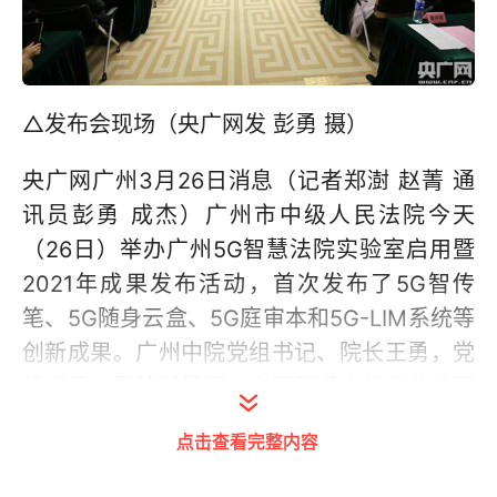
△发布会现场（央广网发 彭勇 摄）
央广网广州3月26日消息（记者郑澍 赵菁 通
讯员彭勇 成杰）广州市中级人民法院今天
（26日）举办广州5G智慧法院实验室启用暨
2021年成果发布活动，首次发布了5G智传
笔、5G随身云盒、5G庭审本和5G-LIM系统等
创新成果。广州中院党组书记、院长王勇，党
组成员、副院长吴翔，中国联通广州市分公司
党委书记、总经理闻屏，党委委员、副总经理
点击查看完整内容
周剑明参加并讲话。发布会由广州中院宣教处
处长谭鹤欣主持。