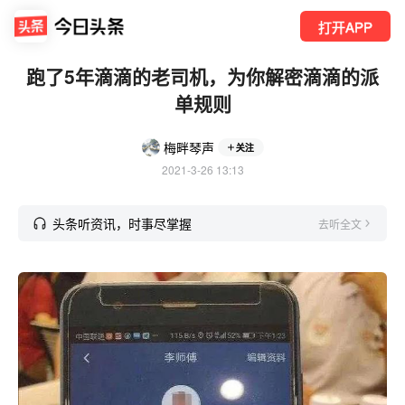
打开APP
跑了5年滴滴的老司机，为你解密滴滴的派
单规则
梅畔琴声
关注
2021-3-26 13:13
头条听资讯，时事尽掌握
去听全文