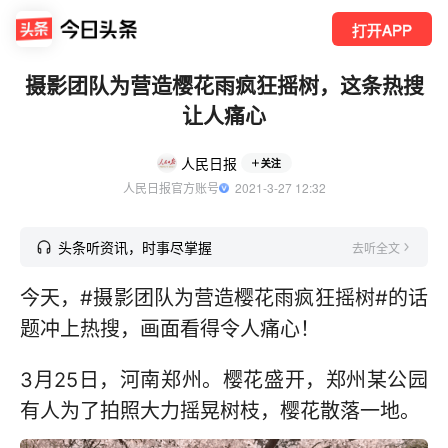
打开APP
摄影团队为营造樱花雨疯狂摇树，这条热搜
让人痛心
人民日报
关注
人民日报官方账号
  2021-3-27 12:32
头条听资讯，时事尽掌握
去听全文
今天，#摄影团队为营造樱花雨疯狂摇树#的话
题冲上热搜，画面看得令人痛心！
3月25日，河南郑州。樱花盛开，郑州某公园
有人为了拍照大力摇晃树枝，樱花散落一地。