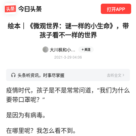
打开APP
绘本｜《微观世界：谜一样的小生命》，带
孩子看不一样的世界
大川枫和小川枫
关注
2021-3-29 04:06
头条听资讯，时事尽掌握
去听全文
疫情时代，孩子是不是常常问道，“我们为什么
要带口罩呢？”
是因为有病毒。
在哪里呢？我怎么看不到。