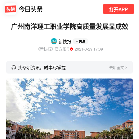
打开APP
广州南洋理工职业学院高质量发展显成效
新快报
关注
《新快报》官方账号
  2021-3-29 17:09
头条听资讯，时事尽掌握
去听全文