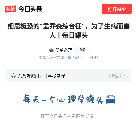
打开APP
细思极恐的“孟乔森综合征”，为了生病而害
人丨每日罐头
简单心理
关注
简单心理官方账号
  2021-4-1 14:46
头条听资讯，时事尽掌握
去听全文
打开今日头条查看图片详情