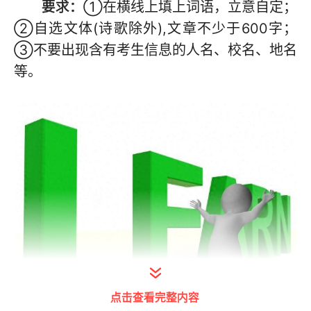
要求：
①在横线上填上词语，立意自定；
②自选文体(诗歌除外),文章不少于600字；
③不要出现含有考生信息的人名、校名、地名
等。
点击查看完整内容