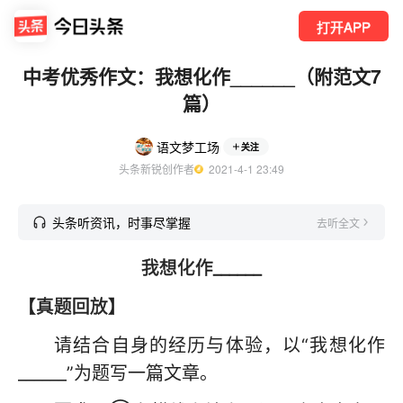
打开APP
中考优秀作文：我想化作______（附范文7
篇）
语文梦工场
关注
头条新锐创作者
  2021-4-1 23:49
头条听资讯，时事尽掌握
去听全文
我想化作______
【真题回放】
请结合自身的经历与体验，以“我想化作
______”为题写一篇文章。