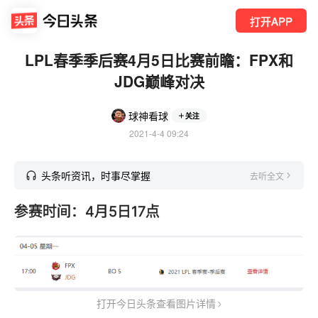
打开APP
LPL春季季后赛4月5日比赛前瞻：FPX和
JDG巅峰对决
球神看球
关注
2021-4-4 09:24
头条听资讯，时事尽掌握
去听全文
参赛时间：4月5日17点
打开今日头条查看图片详情