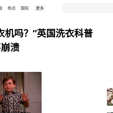
技
热点
国际
更多
衣机吗？”英国洗衣科普
不崩溃