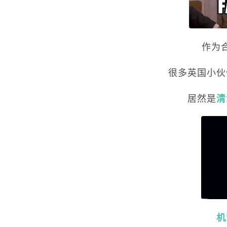
作为
很多英国小伙
居然是
清
机