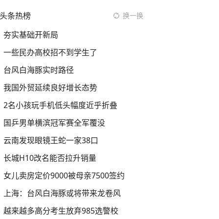
头条热榜
换一换
夯实基础开新局
一些民办高校招不到学生了
台风白海豚实时路径
我国外贸延续良好增长态势
2名小孩玩手机低头幅度近乎折叠
国乒男单横滨冠军赛全军覆没
云南发现眼镜王蛇一家38口
长城H10改名能否拉升销量
女儿卖房定价9000被母亲7500签约
上海：台风白海豚或将带来龙卷风
越来越多高分考生放弃985选警校