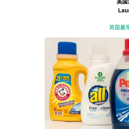
英国
Lau
英国最