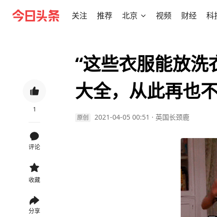
关注
推荐
北京
视频
财经
科
“这些衣服能放洗
大全，从此再也
1
2021-04-05 00:51
·
英国长颈鹿
原创
评论
收藏
分享