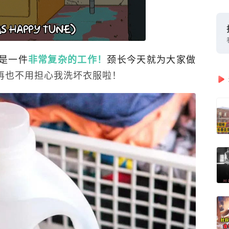
是一件
颈长今天就为大家做
非常复杂的工作！
再也不用担心我洗坏衣服啦！