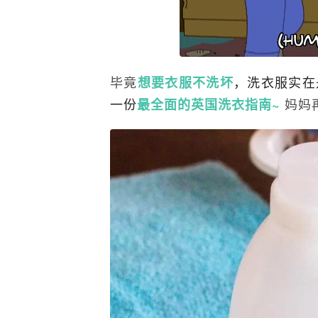
毕竟
，洗衣服实在
想要衣服不洗坏
一份
妈妈
最全面的英国洗衣指南~