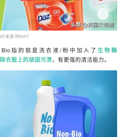
片来源 Which？
Bio指的就是洗衣液/粉中加入了
生物酶
，有更强的清洁能力。
除衣服上的顽固污渍