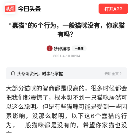
打开APP
“蠢猫”的6个行为，一般猫咪没有，你家猫
有吗？
妙修猫粮
关注
2021-4-10 00:34
头条听资讯，时事尽掌握
去听全文
大部分猫咪的智商都是很高的，很多时候都会
把我们都震惊了，根本想不到一只猫咪居然可
以这么聪明。但是有些猫咪可能是受到一些因
素影响，没那么聪明，以下这6个蠢猫的行
为，一般猫咪都是没有的，希望你家猫也没