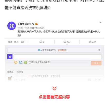
能不能直接丢洗衣机里洗？
从读者的反馈来看，习惯手洗内衣裤的还真不少。大
点击查看完整内容
家普遍觉得，贴身穿的衣服丢进洗衣机还是不放心，毕竟
之前也被我们科普过，洗衣机没有肉眼看上去那么干净。