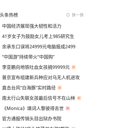
头条热榜
换一换
中国经济展现强大韧性和活力
41岁女子为鼓励女儿考上985研究生
余承东口误将24999元电脑报成2499
“中国游”持续带火“中国购”
李亚鹏向地铁吐血女孩捐99999元
普京宣布组建新兵种应对乌无人机进攻
直击台风“白海豚”实时路径
南太行山失联女孩最后信号不在山林
《Monica》填词人黎彼得去世
官方通报传销头目出狱办书院