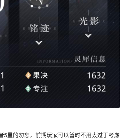
者5星的勿忘，前期玩家可以暂时不用太过于考虑