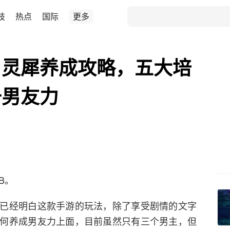
技
热点
国际
更多
：灵犀养成攻略，五大培
升男友力
B。
已经明白这款手游的玩法，除了享受剧情的文字
何养成男友力上面，目前虽然只有三个男主，但