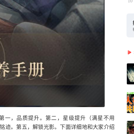
10
第一，品质提升。第二，星级提升（满星不用
铭迹。第五，解锁光影。下面详细地和大家介绍