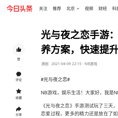
关注
推荐
北京
视频
财经
科
光与夜之恋手游
养方案，快速提
赞
2021-04-09 22:15
·
NB游戏
原创
#光与夜之恋#
评论
NB游戏，娱乐生活！大家好，我是N
收藏
《光与夜之恋》手游测试玩了三天，
恋爱过程，更多的精力还是放在了如
分享