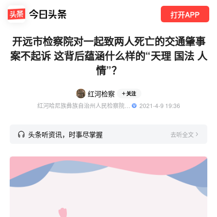
打开APP
开远市检察院对一起致两人死亡的交通肇事
案不起诉 这背后蕴涵什么样的“天理 国法 人
情”？
红河检察
关注
红河哈尼族彝族自治州人民检察院官方账号
  2021-4-9 19:36
头条听资讯，时事尽掌握
去听全文