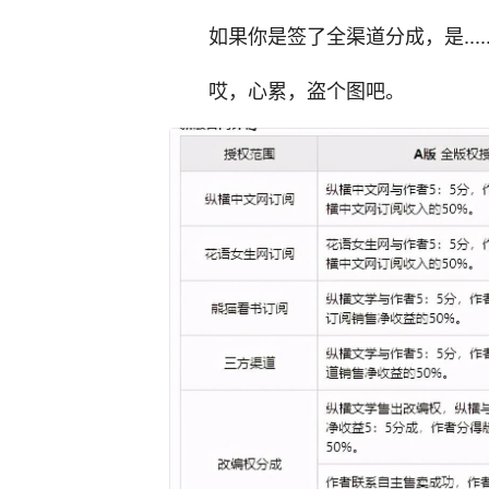
如果你是签了全渠道分成，是.....
哎，心累，盗个图吧。