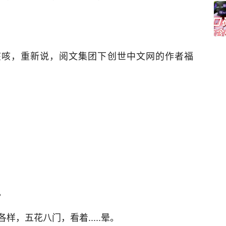
.，咳咳，重新说，阅文集团下创世中文网的作者福
。
，五花八门，看着.....晕。