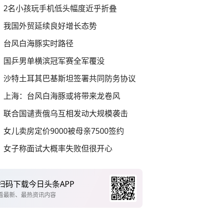
2名小孩玩手机低头幅度近乎折叠
我国外贸延续良好增长态势
台风白海豚实时路径
国乒男单横滨冠军赛全军覆没
沙特土耳其巴基斯坦签署共同防务协议
上海：台风白海豚或将带来龙卷风
联合国谴责俄乌互相发动大规模袭击
女儿卖房定价9000被母亲7500签约
女子称面试大概率失败但很开心
扫码下载今日头条APP
看最新、最热资讯内容