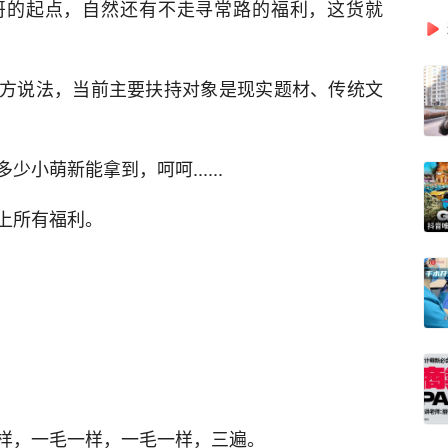
哥的起点，自然还有不走寻常路的福利，这货就
方说法，当前主要扶持对象是现实题材、传统文
小萌新能拿到，呵呵......
上所有福利。
样，一毛一样，一毛一样，三遍。