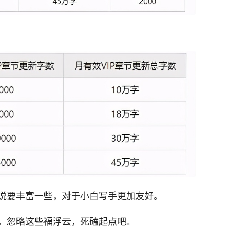
说要丰富一些，对于小白写手更加友好。
，忽略这些福浮云，死磕起点吧。