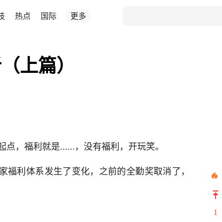
技
热点
国际
更多
析（上篇）
，福利就是......，没有福利，开玩笑。
的作家福利体系发生了变化，之前的全勤奖取消了，
1