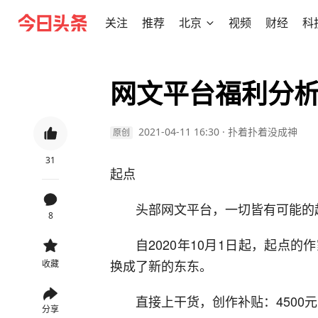
关注
推荐
北京
视频
财经
科
网文平台福利分
2021-04-11 16:30
·
扑着扑着没成神
原创
31
起点
头部网文平台，一切皆有可能的起点
8
自2020年10月1日起，起点
换成了新的东东。
收藏
直接上干货，创作补贴：4500元
分享