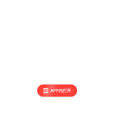
APP内打开