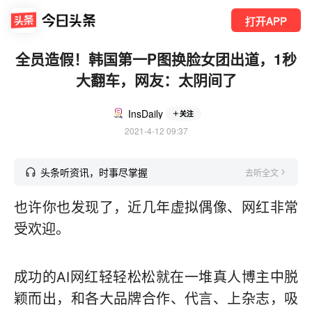
打开APP
全员造假！韩国第一P图换脸女团出道，1秒
大翻车，网友：太阴间了
InsDaily
关注
2021-4-12 09:37
头条听资讯，时事尽掌握
去听全文
也许你也发现了，近几年虚拟偶像、网红非常
受欢迎。
成功的AI网红轻轻松松就在一堆真人博主中脱
颖而出，和各大品牌合作、代言、上杂志，吸