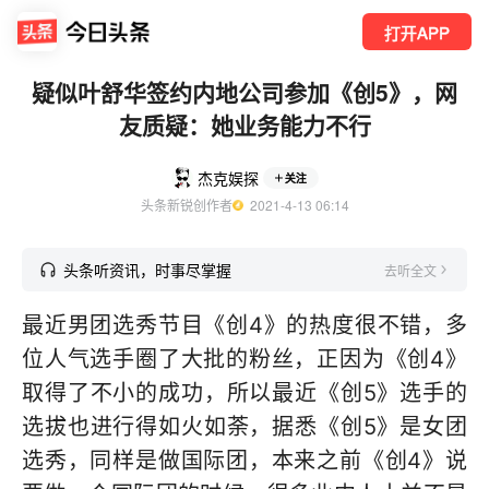
打开APP
疑似叶舒华签约内地公司参加《创5》，网
友质疑：她业务能力不行
杰克娱探
关注
头条新锐创作者
  2021-4-13 06:14
头条听资讯，时事尽掌握
去听全文
最近男团选秀节目《创4》的热度很不错，多
位人气选手圈了大批的粉丝，正因为《创4》
取得了不小的成功，所以最近《创5》选手的
选拔也进行得如火如荼，据悉《创5》是女团
选秀，同样是做国际团，本来之前《创4》说