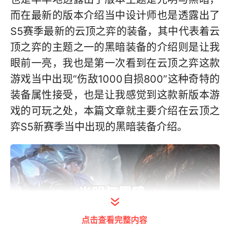
而在最新的版本介绍当中设计师也是透露出了
S5赛季最新的云顶之弈的装备，其中代表着云
顶之弈的主题之一的黑暗装备的介绍则是让我
眼前一亮，我也是第一次看到在云顶之弈这款
游戏当中出现“伤敌1000自损800”这种奇特的
装备属性接受，也是让我感觉到这款新版本游
戏的可玩之处，本篇文章就主要介绍在云顶之
弈S5新赛季当中出现的黑暗装备介绍。
点击查看完整内容