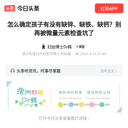
打开APP
怎么确定孩子有没有缺锌、缺铁、缺钙？别
再被微量元素检查坑了
妇幼博士Dr韩
关注
澳大利亚妇产科医学博士 妇幼健康博士后
  2021-4-14 07:49
头条听资讯，时事尽掌握
去听全文
打开今日头条查看图片详情