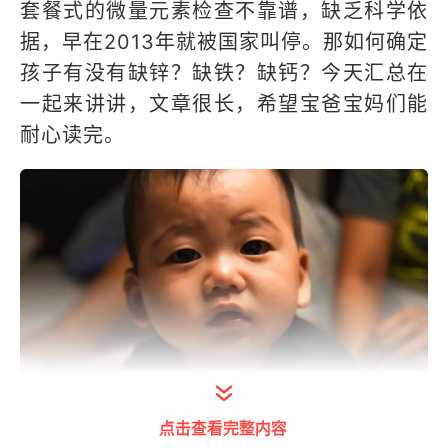
套餐式的微量元素检查不靠谱，缺乏科学依
据，早在2013年就被国家叫停。那如何确定
孩子有没有缺锌？缺铁？缺钙？今天汇总在
一起来讲讲，文章很长，希望宝爸宝妈们能
耐心读完。
点击查看完整内容
（图片来源：unsplash）