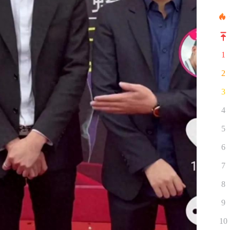
1
2
3
4
5
6
7
8
9
10