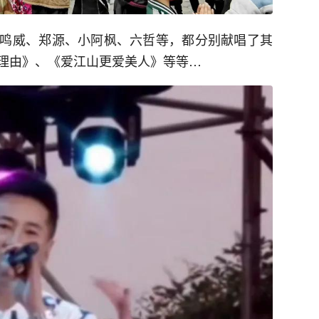
鸣威、郑源、小阿枫、六哲等，都分别献唱了其
理由》、《爱江山更爱美人》等等…