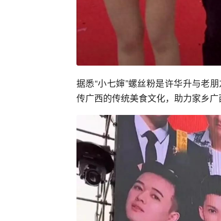
据悉“小七婶”螺丝粉是许华升与老
传广西的传统美食文化，助力家乡广