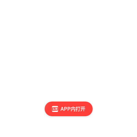
APP内打开