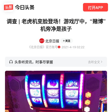
打开APP
调查 | 老虎机变脸登场！游戏厅中，“赌博”
机旁净是孩子
北京日报
关注
《北京日报》官方账号
  2021-4-19 02:22
头条听资讯，时事尽掌握
去听全文