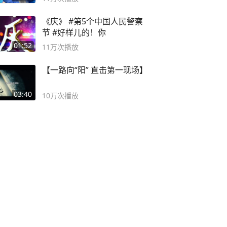
《庆》 #第5个中国人民警察
节 #好样儿的！你
01:52
11万
次播放
【一路向“阳” 直击第一现场】
03:40
10万
次播放