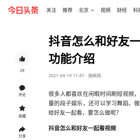
关注
推荐
北京
视频
财经
科
抖音怎么和好友一
功能介绍
29
2021-04-19 11:47
·
海峡网
很多人都喜欢在闲暇时间刷短视频，
评论
量的段子娱乐，还可以学习舞蹈、做
给好友一起看，要怎么做呢？
收藏
抖音怎么和好友一起看视频
分享