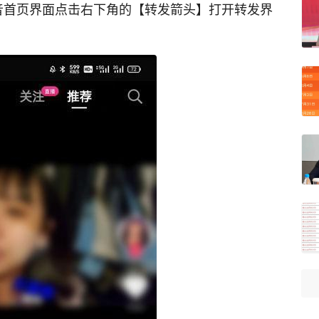
音首页界面点击右下角的【转发箭头】打开转发界