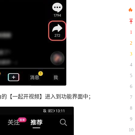
1
2
3
4
5
6
角的【一起开视频】进入到功能界面中；
7
8
9
10