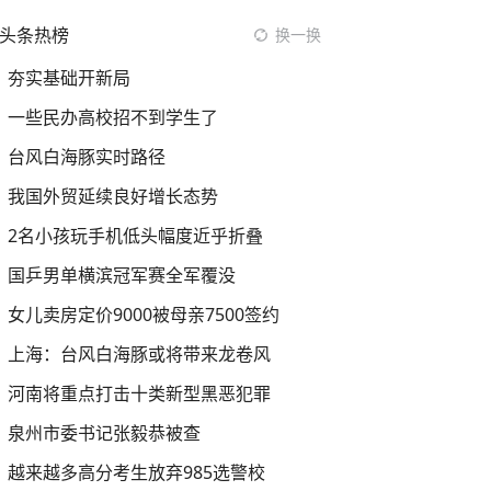
头条热榜
换一换
夯实基础开新局
一些民办高校招不到学生了
台风白海豚实时路径
我国外贸延续良好增长态势
2名小孩玩手机低头幅度近乎折叠
国乒男单横滨冠军赛全军覆没
女儿卖房定价9000被母亲7500签约
上海：台风白海豚或将带来龙卷风
河南将重点打击十类新型黑恶犯罪
泉州市委书记张毅恭被查
越来越多高分考生放弃985选警校